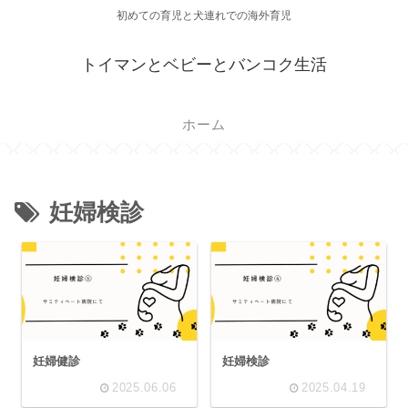
初めての育児と犬連れでの海外育児
トイマンとベビーとバンコク生活
ホーム
妊婦検診
妊婦健診
妊婦検診
2025.06.06
2025.04.19