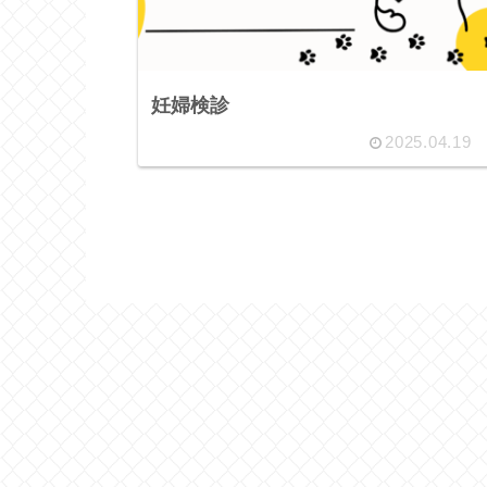
妊婦検診
2025.04.19