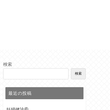
検索
検索
最近の投稿
妊婦健診⑥