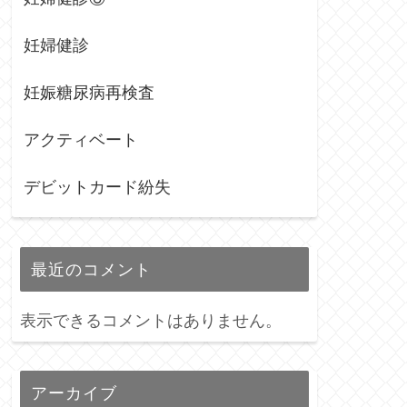
妊婦健診
妊娠糖尿病再検査
アクティベート
デビットカード紛失
最近のコメント
表示できるコメントはありません。
アーカイブ