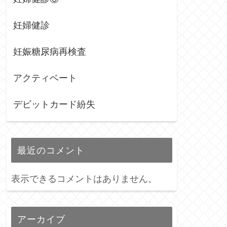
妊婦健診
妊娠糖尿病再検査
アクティベート
デビットカード紛失
最近のコメント
表示できるコメントはありません。
アーカイブ