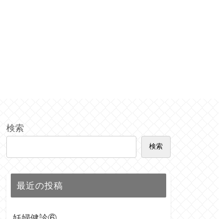
検索
検索
最近の投稿
妊婦健診⑥