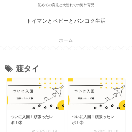
初めての育児と犬連れでの海外育児
トイマンとベビーとバンコク生活
ホーム
渡タイ
ついに入国！頑張ったレ
ついに入国！頑張ったレ
ポ！③
ポ！②
2025.01.19
2025.01.18