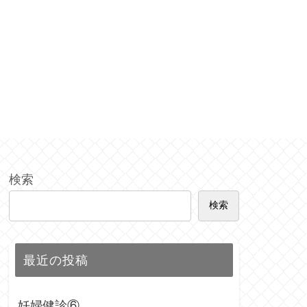
検索
検索
最近の投稿
妊婦健診⑥