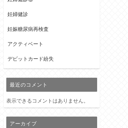
妊婦健診
妊娠糖尿病再検査
アクティベート
デビットカード紛失
最近のコメント
表示できるコメントはありません。
アーカイブ