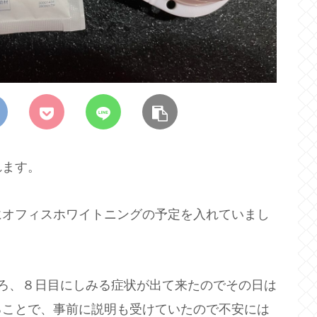
れます。
にオフィスホワイトニングの予定を入れていまし
ろ、８日目にしみる症状が出て来たのでその日は
ることで、事前に説明も受けていたので不安には