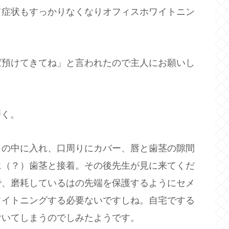
て症状もすっかりなくなりオフィスホワイトニン
ば預けてきてね」と言われたので主人にお願いし
磨く。
口の中に入れ、口周りにカバー、唇と歯茎の隙間
に（？）歯茎と接着。その後先生が見に来てくだ
で、磨耗しているはの先端を保護するようにセメ
ワイトニングする必要ないですしね。自宅でする
付いてしまうのでしみたようです。