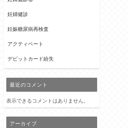
妊婦健診
妊娠糖尿病再検査
アクティベート
デビットカード紛失
最近のコメント
表示できるコメントはありません。
アーカイブ