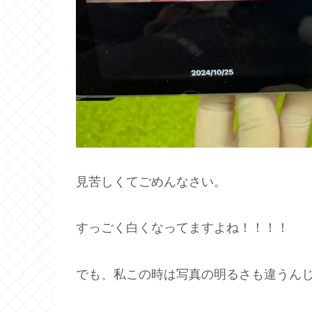
見苦しくてごめんなさい。
すっごく白くなってますよね！！！！
でも、私この時は写真の明るさも違うん