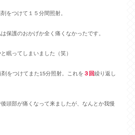
薬剤をつけて１５分間照射。
私は保護のおかげか全く痛くなかったです。
やと眠ってしまいました（笑）
薬剤をつけてまた15分照射。これを
３回
繰り返し
で後頭部が痛くなって来ましたが、なんとか我慢