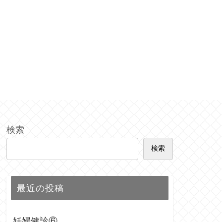
検索
検索
最近の投稿
妊婦健診⑥