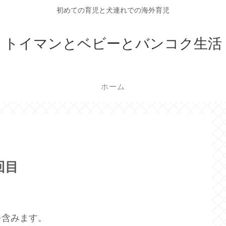
初めての育児と犬連れでの海外育児
トイマンとベビーとバンコク生活
ホーム
回目
を含みます。