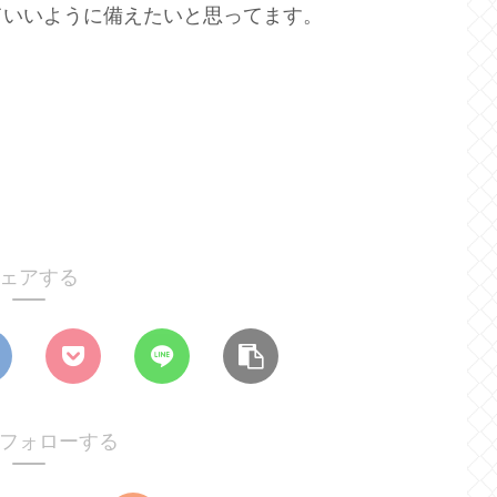
ていいように備えたいと思ってます。
ェアする
aをフォローする