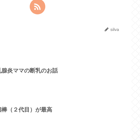
silva
乳腺炎ママの断乳のお話
相棒（２代目）が最高