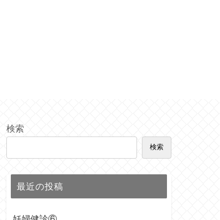
検索
検索
最近の投稿
妊婦健診⑥