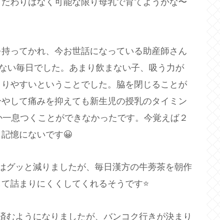
こだわりはなく可能な限り母乳で育てようかな〜
を持ってかれ、今お世話になっている助産師さん
れない毎日でした。あまり飲まない子、吸う力が
まりやすいということでした。脇を閉じることが
冷やして痛みを抑えても新生児の授乳のタイミン
か一息つくことができなかったです。今覚えば２
記憶にないです😀
はグッと減りましたが、毎日漢方の牛蒡茶を朝作
て詰まりにくくしてくれるそうです⭐️
済むようになりましたが、バンコク行きが決まり