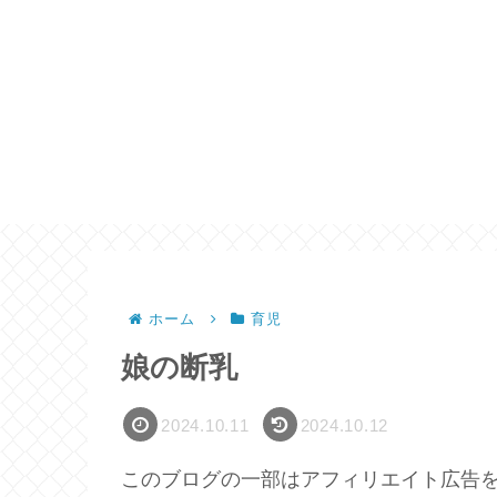
ホーム
育児
娘の断乳
2024.10.11
2024.10.12
このブログの一部はアフィリエイト広告