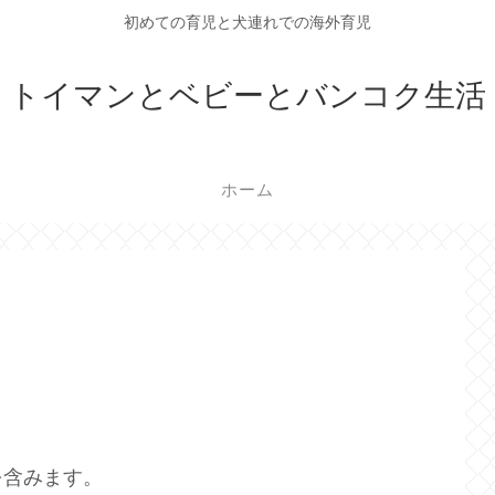
初めての育児と犬連れでの海外育児
トイマンとベビーとバンコク生活
ホーム
を含みます。