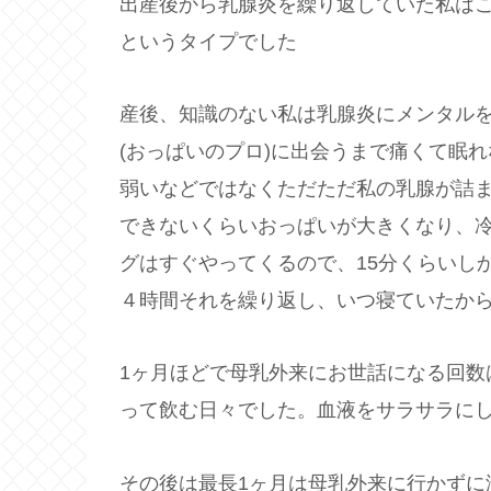
出産後から乳腺炎を繰り返していた私は
というタイプでした
産後、知識のない私は乳腺炎にメンタル
(おっぱいのプロ)に出会うまで痛くて眠
弱いなどではなくただただ私の乳腺が詰
できないくらいおっぱいが大きくなり、
グはすぐやってくるので、15分くらいし
４時間それを繰り返し、いつ寝ていたから
1ヶ月ほどで母乳外来にお世話になる回数
って飲む日々でした。血液をサラサラにし
その後は最長1ヶ月は母乳外来に行かずに