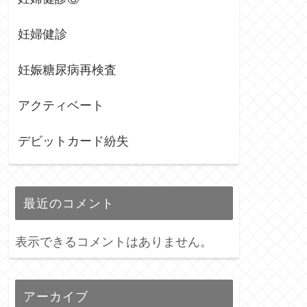
妊婦健診
妊娠糖尿病再検査
アクティベート
デビットカード紛失
最近のコメント
表示できるコメントはありません。
アーカイブ