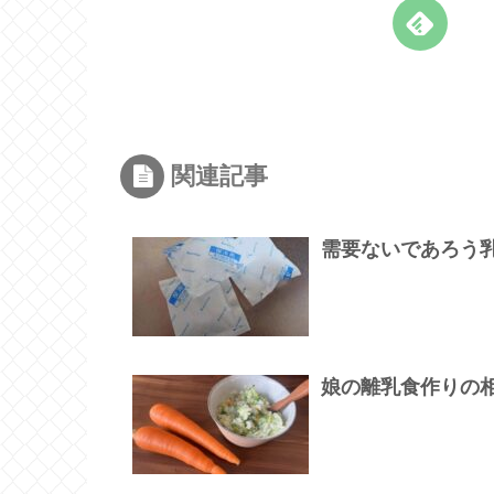
関連記事
需要ないであろう
娘の離乳食作りの