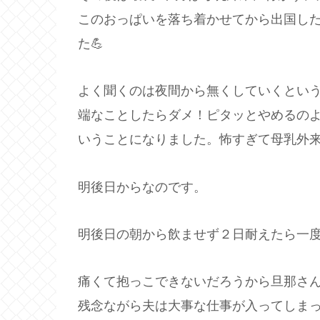
このおっぱいを落ち着かせてから出国し
た💪
よく聞くのは夜間から無くしていくとい
端なことしたらダメ！ピタッとやめるの
いうことになりました。怖すぎて母乳外
明後日からなのです。
明後日の朝から飲ませず２日耐えたら一度
痛くて抱っこできないだろうから旦那さ
残念ながら夫は大事な仕事が入ってしま