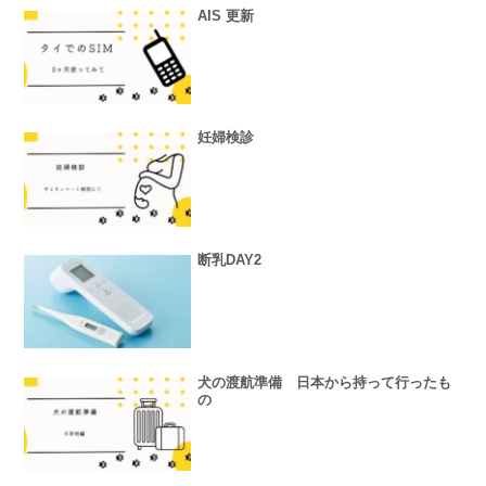
AIS 更新
妊婦検診
断乳DAY2
犬の渡航準備 日本から持って行ったも
の