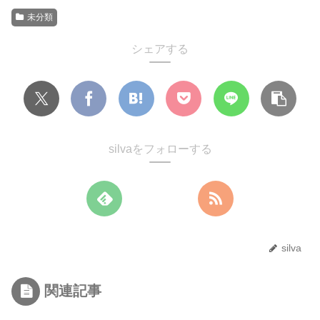
未分類
シェアする
silvaをフォローする
silva
関連記事