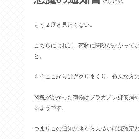
でした😈
もう２度と見たくない。
こちらによれば、荷物に関税がかかって
と。
もうここからはググりまくり。色んな方
関税がかかった荷物はプラカノン郵便局や
るようです。
つまりこの通知が来たら支払いほぼ確定