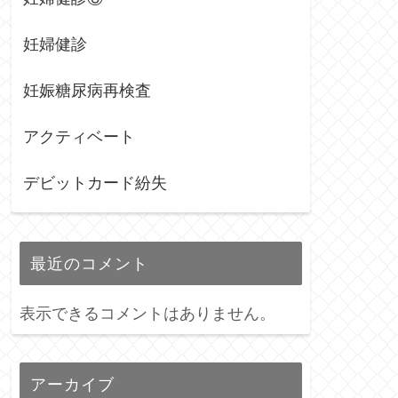
妊婦健診
妊娠糖尿病再検査
アクティベート
デビットカード紛失
最近のコメント
表示できるコメントはありません。
アーカイブ