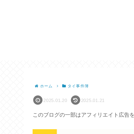
ホーム
タイ事件簿
2025.01.20
2025.01.21
このブログの一部はアフィリエイト広告