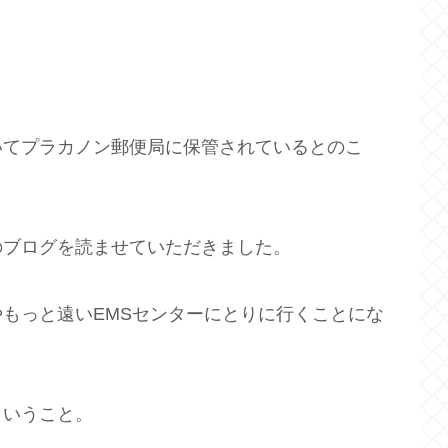
いてプラカノン郵便局に保管されているとのこ
のブログを読ませていただきました。
もっと遠いEMSセンターにとりに行くことにな
ということ。