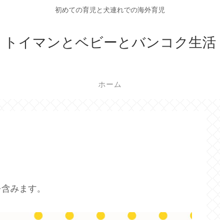
初めての育児と犬連れでの海外育児
トイマンとベビーとバンコク生活
ホーム
を含みます。