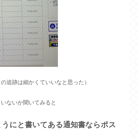
クの追跡は細かくていいなと思った）
ていないか聞いてみると
ようにと書いてある通知書ならポス