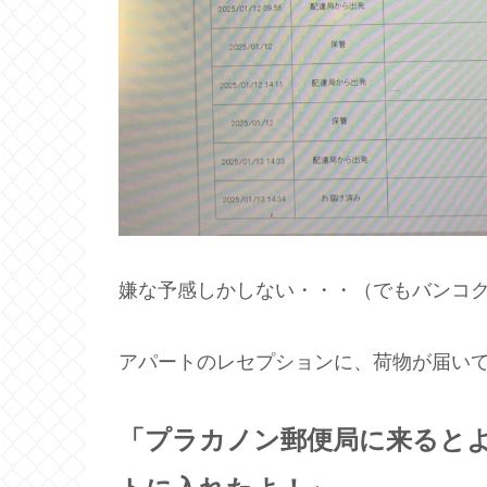
嫌な予感しかしない・・・（でもバンコ
アパートのレセプションに、荷物が届い
「プラカノン郵便局に来ると