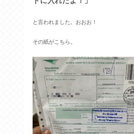
トに入れたよ！」
と言われました。おおお！
その紙がこちら。