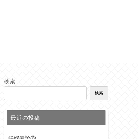
検索
検索
最近の投稿
妊婦健診⑥