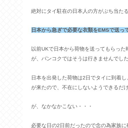
絶対にタイ駐在の日本人の方がぶち当た
日本から急ぎで必要な衣類をEMSで送っ
以前UKで日本から荷物を送ってもらった
が、バンコクではそうは行きませんでし
日本を出発した荷物は2日でタイに到着し
が来たので、不在にしないようできるだ
が、なかなかこない・・・
必要な日の2日前だったので念の為家族に