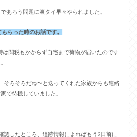
るであろう問題に渡タイ早々やられました。
てもらった時のお話です。
時は関税もかからず自宅まで荷物が届いたのです
た。
、そろそろだね〜と送ってくれた家族からも連絡
け家で待機していました。
確認したところ、追跡情報によればもう2日前に