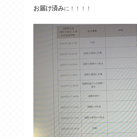
お届け済み
に！！！！