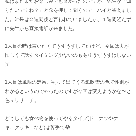
私はまだまだお楽しみでも良かったのですが、先生が「知
りたいですね？」と念を押して聞くので、ハイと答えまし
た。結果は２週間後と言われていましたが、１週間経たず
に先生から直接電話が来ました。
1人目の時は言いたくてうずうずしてたけど、今回は夫が
忙しくて話すタイミング少ないのもありうずうずはしない
笑
1人目は風船の定番、割って出てくる紙吹雪の色で性別が
わかるというのでやったのですが今回は変えようかな〜と
色々リサーチ。
どうしても食べ物を使ってやるタイプ(ドーナツやケー
キ、クッキーなど)は苦手で😂