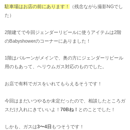
駐車場はお店の前にあります！
（残念ながら撮影NGでし
た）
2階建てで今回ジェンダーリビールに使うアイテムは2階
のBabyshowerのコーナーにありました！
1階はバルーンがメインで、奥の方にジェンダーリビール
用のもあって、ヘリウムガス対応のものでした。
お店で有料でガスをいれてもらえるそうです！
今回はまだいつやるか未定だったので、相談したところガ
スだけ入れにきていいよ！
70Bね！
とのことでした！
しかも、ガスは
3〜4日
もつそうです！