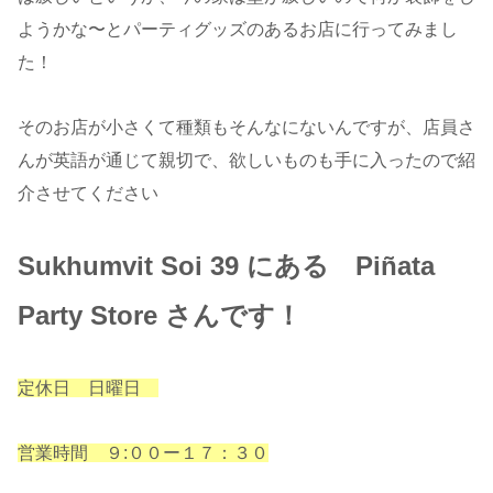
ようかな〜とパーティグッズのあるお店に行ってみまし
た！
そのお店が小さくて種類もそんなにないんですが、店員さ
んが英語が通じて親切で、欲しいものも手に入ったので紹
介させてください
Sukhumvit Soi 39 にある Piñata
Party Store さんです！
定休日 日曜日
営業時間 ９:００ー１７：３０