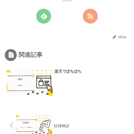
silva
関連記事
楽天でぽちぽち
妊婦検診