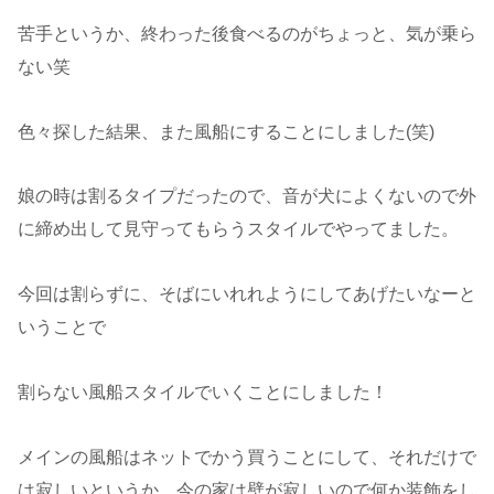
苦手というか、終わった後食べるのがちょっと、気が乗ら
ない笑
色々探した結果、また風船にすることにしました(笑)
娘の時は割るタイプだったので、音が犬によくないので外
に締め出して見守ってもらうスタイルでやってました。
今回は割らずに、そばにいれれようにしてあげたいなーと
いうことで
割らない風船スタイルでいくことにしました！
メインの風船はネットでかう買うことにして、それだけで
は寂しいというか、今の家は壁が寂しいので何か装飾をし