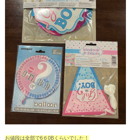
お値段は全部で6６0Bくらいでした！