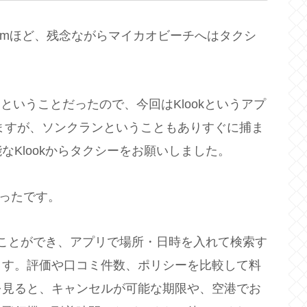
Kmほど、残念ながらマイカオビーチへはタクシ
るということだったので、今回はKlookというアプ
りますが、ソンクランということもありすぐに捕ま
Klookからタクシーをお願いしました。
かったです。
することができ、アプリで場所・日時を入れて検索す
ます。評価や口コミ件数、ポリシーを比較して料
を見ると、キャンセルが可能な期限や、空港でお