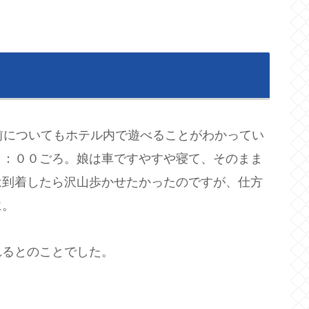
前についてもホテル内で遊べることがわかってい
０：００ごろ。娘は車ですやすや寝て、そのまま
は到着したら沢山歩かせたかったのですが、仕方
に。
れるとのことでした。