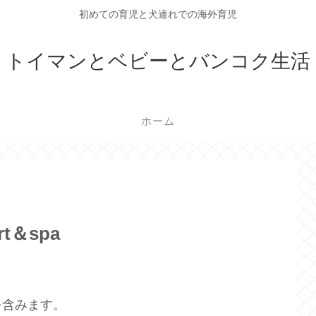
初めての育児と犬連れでの海外育児
トイマンとベビーとバンコク生活
ホーム
rt＆spa
を含みます。