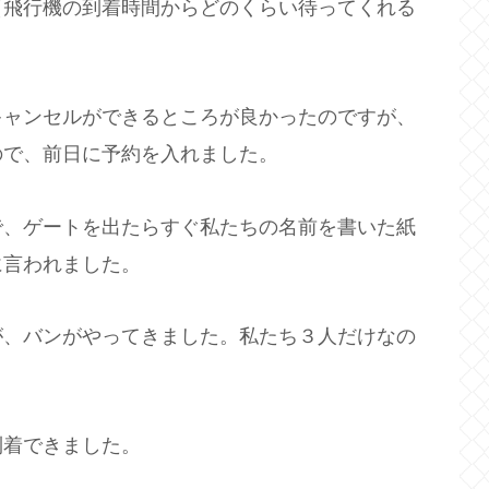
（飛行機の到着時間からどのくらい待ってくれる
キャンセルができるところが良かったのですが、
ので、前日に予約を入れました。
で、ゲートを出たらすぐ私たちの名前を書いた紙
に言われました。
が、バンがやってきました。私たち３人だけなの
到着できました。