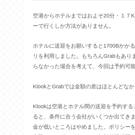
空港からホテルまではおよそ20分・１７
ーで行くしか方法がありません。
ホテルに送迎をお願いすると1700Bかか
リを利用しました。もちろんGrabもあ
らなかった場合を考えて、今回は予約可能な
KlookとGrabでは金額の差はほとんどな
Klookは空港とホテル間の送迎を予約
ると、条件に合う会社がいくつか出てき
金が低いところはやめました。ポリシー