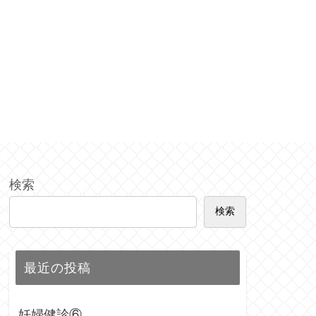
検索
検索
最近の投稿
妊婦健診⑥