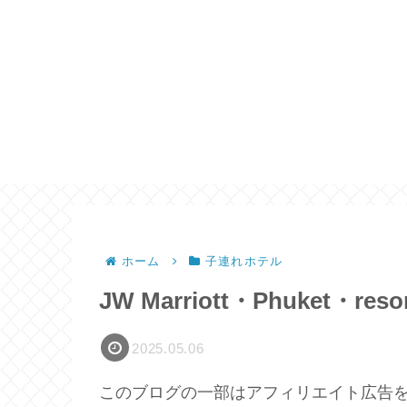
ホーム
子連れホテル
JW Marriott・Phuket・reso
2025.05.06
このブログの一部はアフィリエイト広告