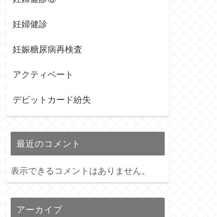
妊婦健診
妊娠糖尿病再検査
アクティベート
デビットカード紛失
最近のコメント
表示できるコメントはありません。
アーカイブ