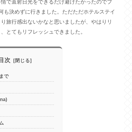
事情で直射日光をできるだけ避けたかったのでプ
何も決めずに行きました。ただただホテルステイ
まり旅行感出ないかなと思いましたが、やはりリ
き、とてもリフレッシュできました。
目次
まで
na)
ム