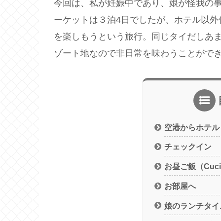
今回は、私が妊娠中であり、娘が怪我の
ーケットは３泊4日でしたが、ホテル以外
を楽しもうという旅行。同じタイだしあ
ゾート地なので非日常を味わうことがで
空港からホテル
チェックイン
お昼ご飯（Cuci
お部屋へ
娘のランチタイ