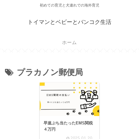
初めての育児と犬連れでの海外育児
トイマンとベビーとバンコク生活
ホーム
プラカノン郵便局
早速ぶち当たったEMS関税
４万円
2025.01.20